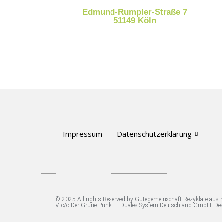
Edmund-Rumpler-Straße 7
51149 Köln​
Impressum
Datenschutzerklärung
© 2025 All rights Reserved by Gütegemeinschaft Rezyklate aus
V. c/o Der Grüne Punkt – Duales System Deutschland GmbH. De