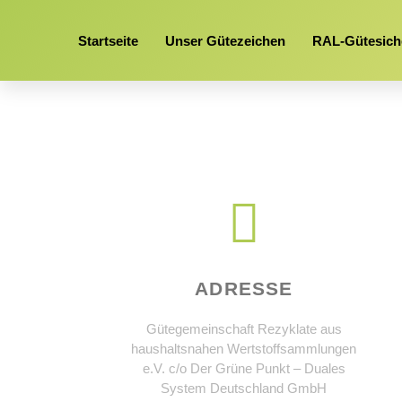
Startseite
Unser Gütezeichen
RAL-Gütesich
ADRESSE
Gütegemeinschaft Rezyklate aus
haushaltsnahen Wertstoffsammlungen
e.V. c/o Der Grüne Punkt – Duales
System Deutschland GmbH