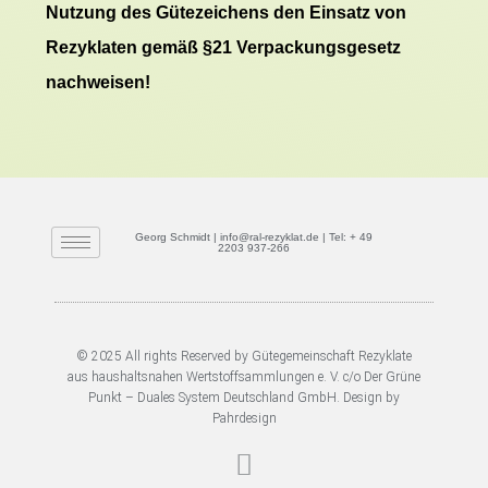
Nutzung des Gütezeichens den Einsatz von
Rezyklaten gemäß §21 Verpackungsgesetz
nachweisen!
Georg Schmidt | info@ral-rezyklat.de | Tel: + 49
2203 937-266
© 2025 All rights Reserved by Gütegemeinschaft Rezyklate
aus haushaltsnahen Wertstoffsammlungen e. V. c/o Der Grüne
Punkt – Duales System Deutschland GmbH. Design by
Pahrdesign