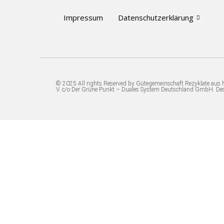
Impressum
Datenschutzerklärung
© 2025 All rights Reserved by Gütegemeinschaft Rezyklate aus
V. c/o Der Grüne Punkt – Duales System Deutschland GmbH. De