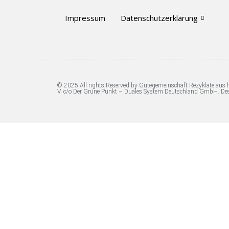
Impressum
Datenschutzerklärung
© 2025 All rights Reserved by Gütegemeinschaft Rezyklate aus
V. c/o Der Grüne Punkt – Duales System Deutschland GmbH. De